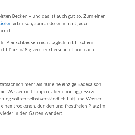
isten Becken – und das ist auch gut so. Zum einen
tiefen
ertrinken, zum anderen nimmt jeder
pruch.
ihr Planschbecken nicht täglich mit frischem
icht übermäßig verdreckt erscheint und nach
tatsächlich mehr als nur eine einzige Badesaison
mit Wasser und Lappen, aber ohne aggressive
erung sollten selbstverständlich Luft und Wasser
einen trockenen, dunklen und frostfreien Platz im
e wieder in den Garten wandert.