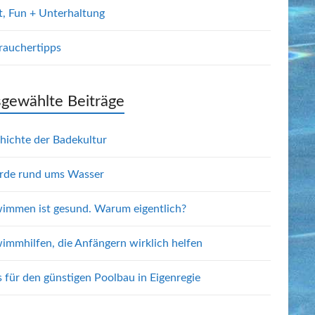
t, Fun + Unterhaltung
rauchertipps
gewählte Beiträge
hichte der Badekultur
rde rund ums Wasser
immen ist gesund. Warum eigentlich?
immhilfen, die Anfängern wirklich helfen
s für den günstigen Poolbau in Eigenregie