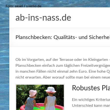
Zum
Inhalt
ab-ins-nass.de
springen
Planschbecken: Qualitäts- und Sicherhei
Ob im Vorgarten, auf der Terrasse oder im Kleingarten 
Planschbecken einfach zum täglichen Freizeitvergnüge
in manchen Fällen nicht einmal zehn Euro. Eine hohe Qu
nicht erwarten. Aber worauf sollte man bei einem neu
Robustes Pl
Ein wichtiges Kriteriu
Unterschied kann man 