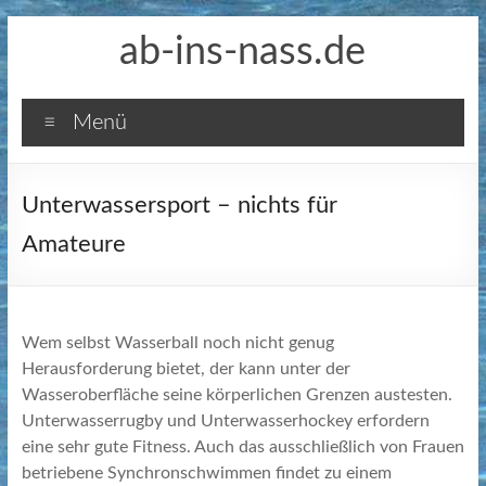
Zum
ab-ins-nass.de
Inhalt
springen
Menü
Unterwassersport – nichts für
Amateure
Wem selbst Wasserball noch nicht genug
Herausforderung bietet, der kann unter der
Wasseroberfläche seine körperlichen Grenzen austesten.
Unterwasserrugby und Unterwasserhockey erfordern
eine sehr gute Fitness.
Auch das ausschließlich von Frauen
betriebene Synchronschwimmen findet zu einem