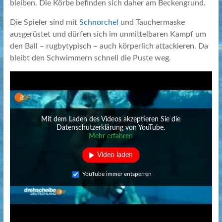
bleiben. Die Körbe befinden sich daher am Beckengrund.
Die Spieler sind mit
Schnorchel
und Tauchermaske
ausgerüstet und dürfen sich im unmittelbaren Kampf um
den Ball – rugbytypisch – auch körperlich attackieren. Da
bleibt den Schwimmern schnell die Puste weg.
Mit dem Laden des Videos akzeptieren Sie die
Datenschutzerklärung von YouTube.
Mehr erfahren
Video laden
YouTube immer entsperren