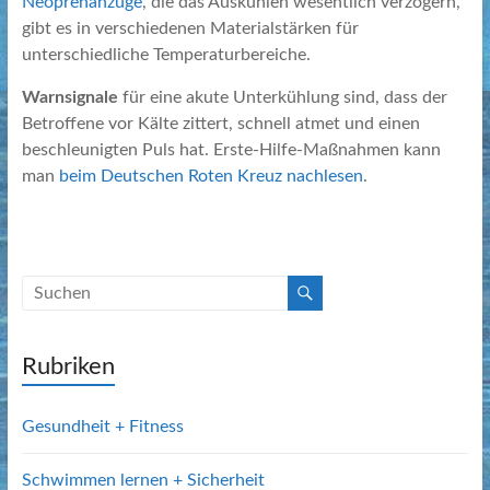
Neoprenanzüge
, die das Auskühlen wesentlich verzögern,
gibt es in verschiedenen Materialstärken für
unterschiedliche Temperaturbereiche.
Warnsignale
für eine akute Unterkühlung sind, dass der
Betroffene vor Kälte zittert, schnell atmet und einen
beschleunigten Puls hat. Erste-Hilfe-Maßnahmen kann
man
beim Deutschen Roten Kreuz nachlesen
.
Rubriken
Gesundheit + Fitness
Schwimmen lernen + Sicherheit