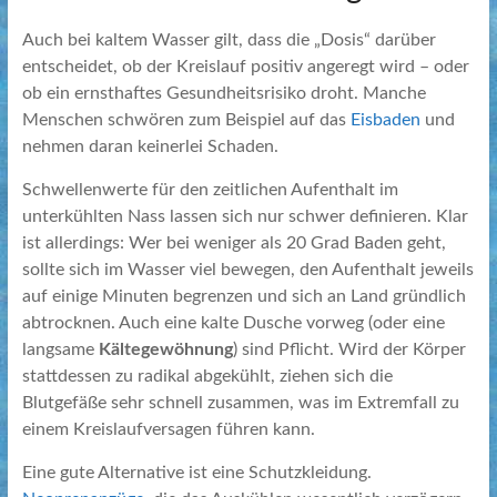
Auch bei kaltem Wasser gilt, dass die „Dosis“ darüber
entscheidet, ob der Kreislauf positiv angeregt wird – oder
ob ein ernsthaftes Gesundheitsrisiko droht. Manche
Menschen schwören zum Beispiel auf das
Eisbaden
und
nehmen daran keinerlei Schaden.
Schwellenwerte für den zeitlichen Aufenthalt im
unterkühlten Nass lassen sich nur schwer definieren. Klar
ist allerdings: Wer bei weniger als 20 Grad Baden geht,
sollte sich im Wasser viel bewegen, den Aufenthalt jeweils
auf einige Minuten begrenzen und sich an Land gründlich
abtrocknen. Auch eine kalte Dusche vorweg (oder eine
langsame
Kältegewöhnung
) sind Pflicht. Wird der Körper
stattdessen zu radikal abgekühlt, ziehen sich die
Blutgefäße sehr schnell zusammen, was im Extremfall zu
einem Kreislaufversagen führen kann.
Eine gute Alternative ist eine Schutzkleidung.