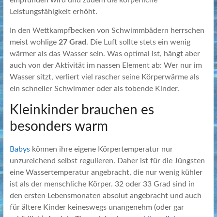
empfunden wird und zudem die körperliche
Leistungsfähigkeit erhöht.
In den Wettkampfbecken von Schwimmbädern herrschen
meist wohlige
27 Grad
. Die Luft sollte stets ein wenig
wärmer als das Wasser sein. Was optimal ist, hängt aber
auch von der Aktivität im nassen Element ab: Wer nur im
Wasser sitzt, verliert viel rascher seine Körperwärme als
ein schneller Schwimmer oder als tobende Kinder.
Kleinkinder brauchen es
besonders warm
Babys
können ihre eigene Körpertemperatur nur
unzureichend selbst regulieren. Daher ist für die Jüngsten
eine Wassertemperatur angebracht, die nur wenig kühler
ist als der menschliche Körper. 32 oder 33 Grad sind in
den ersten Lebensmonaten absolut angebracht und auch
für ältere Kinder keineswegs unangenehm (oder gar