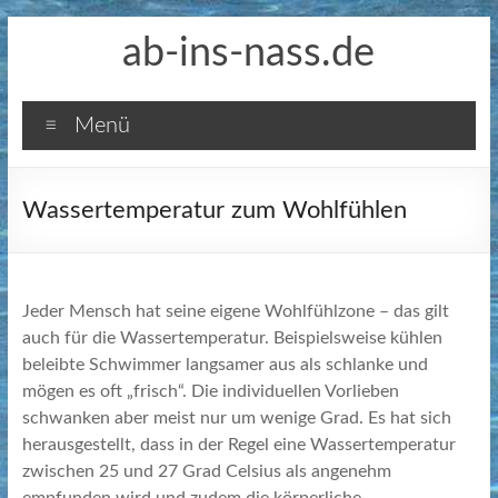
Zum
ab-ins-nass.de
Inhalt
springen
Menü
Wassertemperatur zum Wohlfühlen
Jeder Mensch hat seine eigene Wohlfühlzone – das gilt
auch für die Wassertemperatur. Beispielsweise kühlen
beleibte Schwimmer langsamer aus als schlanke und
mögen es oft „frisch“.
Die individuellen Vorlieben
schwanken aber meist nur um wenige Grad. Es hat sich
herausgestellt, dass in der Regel eine Wassertemperatur
zwischen 25 und 27 Grad Celsius als angenehm