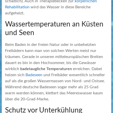
schädlich). Auch in Therapiebecken zur
körperlichen
Rehabilitation
wird das Wasser in diese Bereiche
aufgeheizt.
Wassertemperaturen an Küsten
und Seen
Beim Baden in der freien Natur oder in unbeheizten
Freibädern kann man von solchen Werten meist nur
träumen. Gerade in unseren mitteleuropäischen Breiten
dauert es bin in den Hochsommer, bis die Gewässer
wirklich
badetaugliche Temperaturen
erreichen. Dabei
heizen sich
Badeseen
und Freibäder wesentlich schneller
auf als die großen Wassermassen von Nord- und Ostsee.
Während deutsche Badeseen sogar mehr als 25 Grad
warm werden können, klettert das Meereswasser kaum
über die 20-Grad-Marke.
Schutz vor Unterkühlung