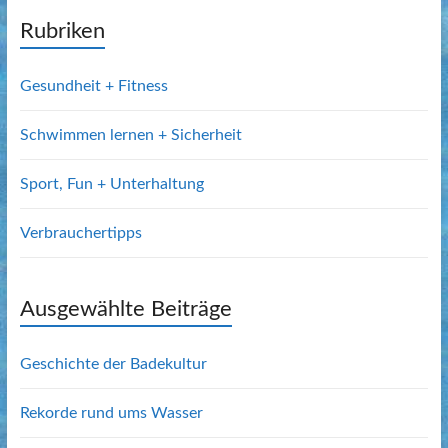
Rubriken
Gesundheit + Fitness
Schwimmen lernen + Sicherheit
Sport, Fun + Unterhaltung
Verbrauchertipps
Ausgewählte Beiträge
Geschichte der Badekultur
Rekorde rund ums Wasser