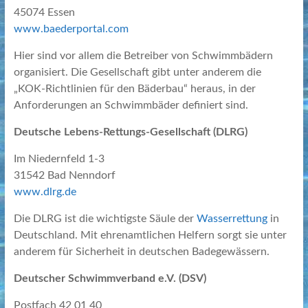
45074 Essen
www.baederportal.com
Hier sind vor allem die Betreiber von Schwimmbädern
organisiert. Die Gesellschaft gibt unter anderem die
„KOK-Richtlinien für den Bäderbau“ heraus, in der
Anforderungen an Schwimmbäder definiert sind.
Deutsche Lebens-Rettungs-Gesellschaft (DLRG)
Im Niedernfeld 1-3
31542 Bad Nenndorf
www.dlrg.de
Die DLRG ist die wichtigste Säule der
Wasserrettung
in
Deutschland. Mit ehrenamtlichen Helfern sorgt sie unter
anderem für Sicherheit in deutschen Badegewässern.
Deutscher Schwimmverband e.V. (DSV)
Postfach 42 01 40