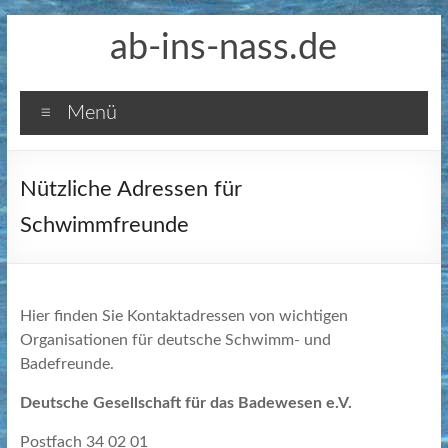
Zum
ab-ins-nass.de
Inhalt
springen
Menü
Nützliche Adressen für
Schwimmfreunde
Hier finden Sie Kontaktadressen von wichtigen
Organisationen für deutsche Schwimm- und
Badefreunde.
Deutsche Gesellschaft für das Badewesen e.V.
Postfach 34 02 01